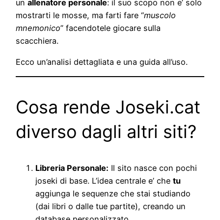
un
allenatore personale
: il suo scopo non e’ solo
mostrarti le mosse, ma farti fare “
muscolo
mnemonico
” facendotele giocare sulla
scacchiera.
Ecco un’analisi dettagliata e una guida all’uso.
Cosa rende Joseki.cat
diverso dagli altri siti?
Libreria Personale:
Il sito nasce con pochi
joseki di base. L’idea centrale e’ che
tu
aggiunga le sequenze che stai studiando
(dai libri o dalle tue partite), creando un
database personalizzato.