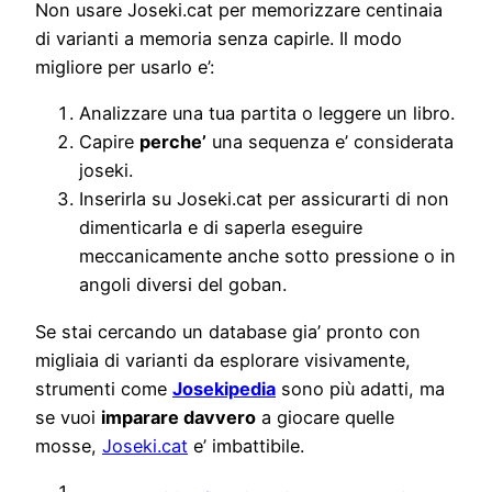
Non usare Joseki.cat per memorizzare centinaia
di varianti a memoria senza capirle. Il modo
migliore per usarlo e’:
Analizzare una tua partita o leggere un libro.
Capire
perche’
una sequenza e’ considerata
joseki.
Inserirla su Joseki.cat per assicurarti di non
dimenticarla e di saperla eseguire
meccanicamente anche sotto pressione o in
angoli diversi del goban.
Se stai cercando un database gia’ pronto con
migliaia di varianti da esplorare visivamente,
strumenti come
Josekipedia
sono più adatti, ma
se vuoi
imparare davvero
a giocare quelle
mosse,
Joseki.cat
e’ imbattibile.