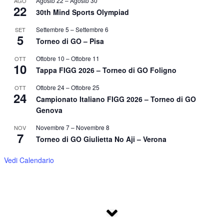
Agosto 22
–
Agosto 30
AGO
22
30th Mind Sports Olympiad
Settembre 5
–
Settembre 6
SET
5
Torneo di GO – Pisa
Ottobre 10
–
Ottobre 11
OTT
10
Tappa FIGG 2026 – Torneo di GO Foligno
Ottobre 24
–
Ottobre 25
OTT
24
Campionato Italiano FIGG 2026 – Torneo di GO
Genova
Novembre 7
–
Novembre 8
NOV
7
Torneo di GO Giulietta No Aji – Verona
Vedi Calendario