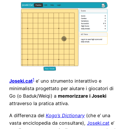
1
Joseki.cat
e’ uno strumento interattivo e
minimalista progettato per aiutare i giocatori di
Go (o Baduk/Weiqi) a
memorizzare i Joseki
attraverso la pratica attiva.
A differenza del
Kogo’s Dictionary
(che e’ una
vasta enciclopedia da consultare),
Joseki.cat
e’