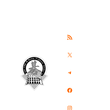
Feed RSS
X
Telegram
Facebook
Instagram