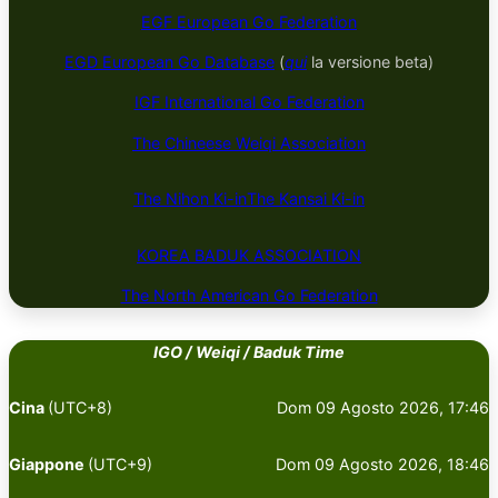
EGF European Go Federation
EGD European Go Database
(
qui
la versione beta)
IGF International Go Federation
The Chineese Weiqi Association
The Nihon Ki-in
The Kansai Ki-in
KOREA BADUK ​​​​ASSOCIATION
The North American Go Federation
IGO / Weiqi / Baduk Time
Cina
(UTC+8)
Dom 09 Agosto 2026, 17:46
Giappone
(UTC+9)
Dom 09 Agosto 2026, 18:46