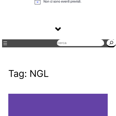
Non ci sono eventi previsti.
Notice
Cerca
Tag:
NGL