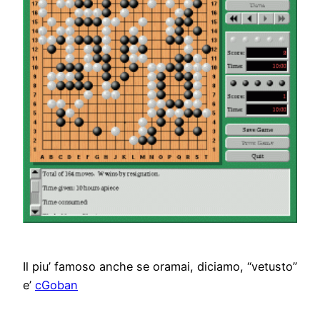
Il piu’ famoso anche se oramai, diciamo, “vetusto”
e’
cGoban