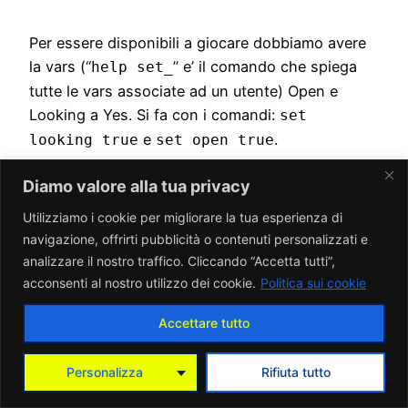
Per essere disponibili a giocare dobbiamo avere
la vars (“
” e’ il comando che spiega
help set_
tutte le vars associate ad un utente) Open e
Looking a Yes. Si fa con i comandi:
set
e
.
looking true
set open true
In questo caso quindi si puo’ essere contattato
Diamo valore alla tua privacy
per giocare.
Utilizziamo i cookie per migliorare la tua esperienza di
navigazione, offrirti pubblicità o contenuti personalizzati e
analizzare il nostro traffico. Cliccando “Accetta tutti”,
acconsenti al nostro utilizzo dei cookie.
Politica sui cookie
Per giocare oltre all’opzione da GUI in figura ci
Accettare tutto
sono i comandi:
Personalizza
Rifiuta tutto
match