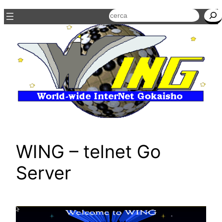
Cerca
WING – telnet Go
Server