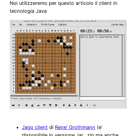
Noi utilizzeremo per questo articolo il client in
tecnologia Java
Jago client
di
Rene’ Grothmann
(e’
disponibile in versione .jar, .zip ma anche