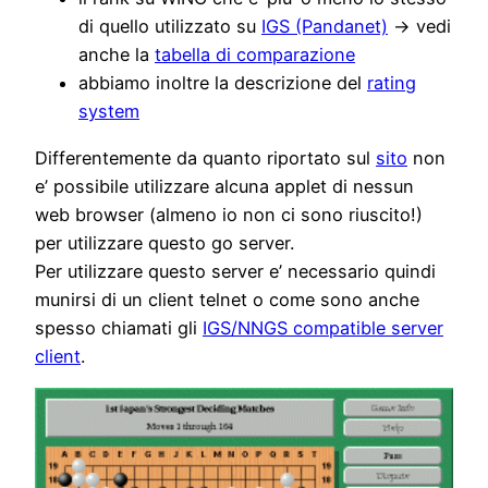
di quello utilizzato su
IGS (Pandanet)
-> vedi
anche la
tabella di comparazione
abbiamo inoltre la descrizione del
rating
system
Differentemente da quanto riportato sul
sito
non
e’ possibile utilizzare alcuna applet di nessun
web browser (almeno io non ci sono riuscito!)
per utilizzare questo go server.
Per utilizzare questo server e’ necessario quindi
munirsi di un client telnet o come sono anche
spesso chiamati gli
IGS/NNGS compatible server
client
.