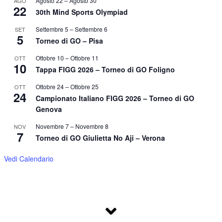
Agosto 22
–
Agosto 30
AGO
22
30th Mind Sports Olympiad
Settembre 5
–
Settembre 6
SET
5
Torneo di GO – Pisa
Ottobre 10
–
Ottobre 11
OTT
10
Tappa FIGG 2026 – Torneo di GO Foligno
Ottobre 24
–
Ottobre 25
OTT
24
Campionato Italiano FIGG 2026 – Torneo di GO
Genova
Novembre 7
–
Novembre 8
NOV
7
Torneo di GO Giulietta No Aji – Verona
Vedi Calendario