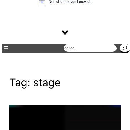
Non ci sono eventi previsti.
Notice
Cerca
Tag:
stage