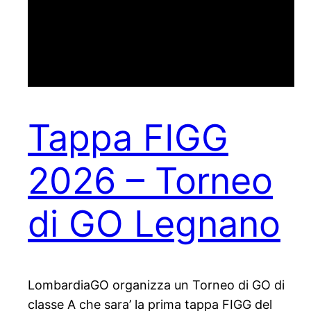
Tappa FIGG
2026 – Torneo
di GO Legnano
LombardiaGO organizza un Torneo di GO di
classe A che sara’ la prima tappa FIGG del