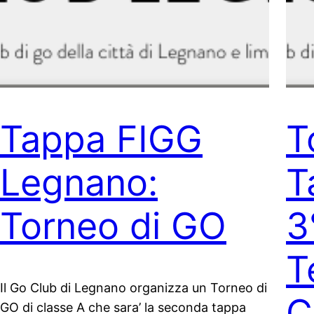
Tappa FIGG
T
Legnano:
T
Torneo di GO
3
T
Il Go Club di Legnano organizza un Torneo di
C
GO di classe A che sara’ la seconda tappa