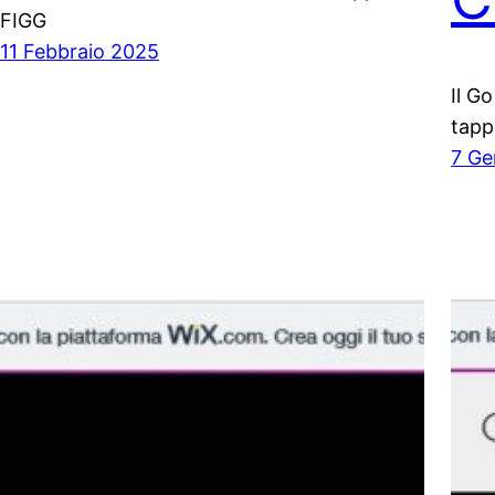
FIGG
11 Febbraio 2025
Il G
tapp
7 Ge