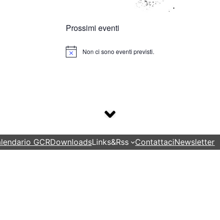
Prossimi eventi
Non ci sono eventi previsti.
Notice
lendario GCR
Downloads
Links&Rss
Contattaci
Newsletter