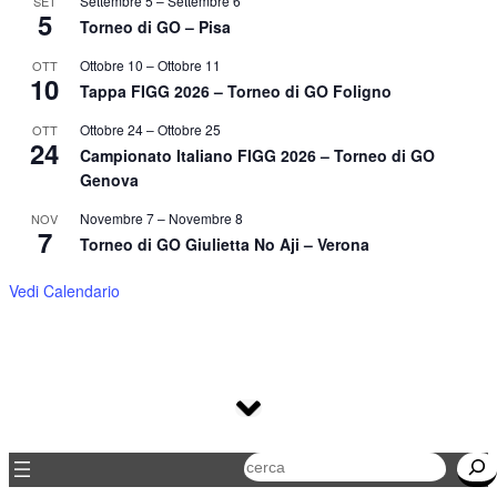
Settembre 5
–
Settembre 6
SET
5
Torneo di GO – Pisa
Ottobre 10
–
Ottobre 11
OTT
10
Tappa FIGG 2026 – Torneo di GO Foligno
Ottobre 24
–
Ottobre 25
OTT
24
Campionato Italiano FIGG 2026 – Torneo di GO
Genova
Novembre 7
–
Novembre 8
NOV
7
Torneo di GO Giulietta No Aji – Verona
Vedi Calendario
Cerca