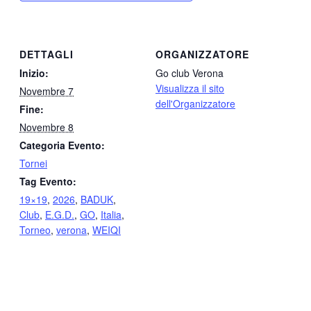
DETTAGLI
ORGANIZZATORE
Inizio:
Go club Verona
Visualizza il sito
Novembre 7
dell'Organizzatore
Fine:
Novembre 8
Categoria Evento:
Tornei
Tag Evento:
19×19
,
2026
,
BADUK
,
Club
,
E.G.D.
,
GO
,
Italia
,
Torneo
,
verona
,
WEIQI