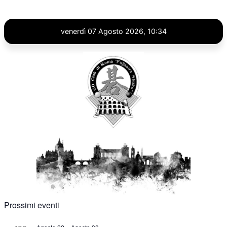
venerdì 07 Agosto 2026, 10:34
Prossimi eventi