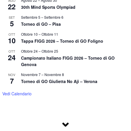
Agosto 22
–
Agosto 30
AGO
22
30th Mind Sports Olympiad
Settembre 5
–
Settembre 6
SET
5
Torneo di GO – Pisa
Ottobre 10
–
Ottobre 11
OTT
10
Tappa FIGG 2026 – Torneo di GO Foligno
Ottobre 24
–
Ottobre 25
OTT
24
Campionato Italiano FIGG 2026 – Torneo di GO
Genova
Novembre 7
–
Novembre 8
NOV
7
Torneo di GO Giulietta No Aji – Verona
Vedi Calendario