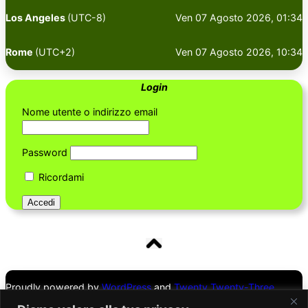
Los Angeles
(UTC-8)
Ven 07 Agosto 2026, 01:34
Rome
(UTC+2)
Ven 07 Agosto 2026, 10:34
Login
Nome utente o indirizzo email
Password
Ricordami
Proudly powered by
WordPress
and
Twenty Twenty-Three
Theme