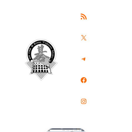
Feed RSS
X
Telegram
Facebook
Instagram