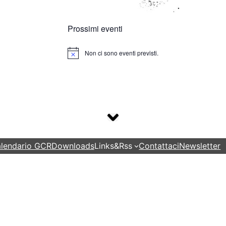
Prossimi eventi
Non ci sono eventi previsti.
Notice
lendario GCR
Downloads
Links&Rss
Contattaci
Newsletter