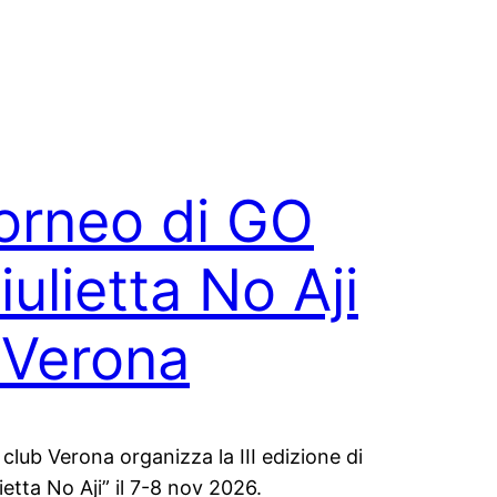
orneo di GO
iulietta No Aji
 Verona
 club Verona organizza la III edizione di
ietta No Aji” il 7-8 nov 2026.