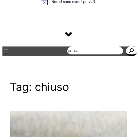
Non ci sono eventi previsti.
Notice
Cerca
Tag:
chiuso