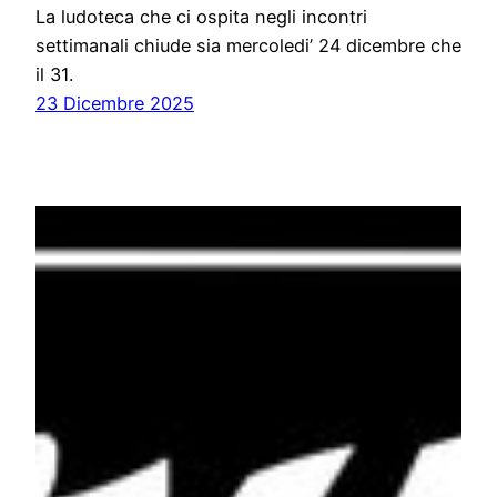
La ludoteca che ci ospita negli incontri
settimanali chiude sia mercoledi’ 24 dicembre che
il 31.
23 Dicembre 2025