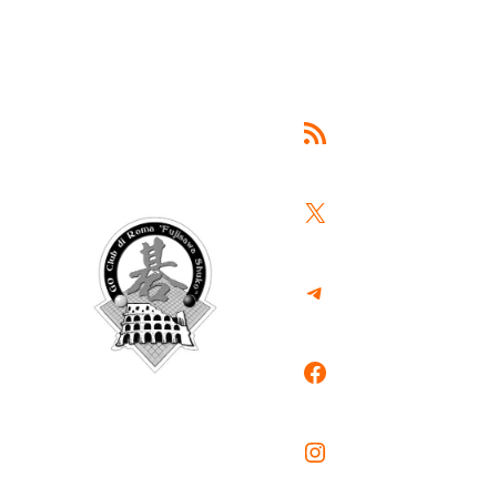
Feed RSS
X
Telegram
Facebook
Instagram