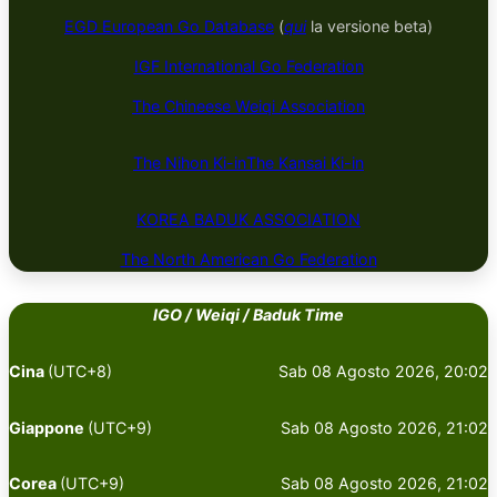
EGD European Go Database
(
qui
la versione beta)
IGF International Go Federation
The Chineese Weiqi Association
The Nihon Ki-in
The Kansai Ki-in
KOREA BADUK ​​​​ASSOCIATION
The North American Go Federation
IGO / Weiqi / Baduk Time
Cina
(UTC+8)
Sab 08 Agosto 2026, 20:02
Giappone
(UTC+9)
Sab 08 Agosto 2026, 21:02
Corea
(UTC+9)
Sab 08 Agosto 2026, 21:02