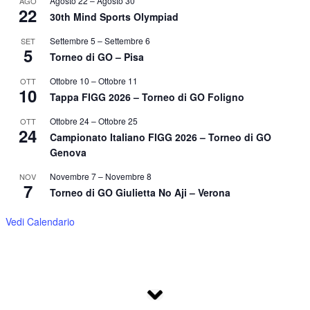
Agosto 22
–
Agosto 30
AGO
22
30th Mind Sports Olympiad
Settembre 5
–
Settembre 6
SET
5
Torneo di GO – Pisa
Ottobre 10
–
Ottobre 11
OTT
10
Tappa FIGG 2026 – Torneo di GO Foligno
Ottobre 24
–
Ottobre 25
OTT
24
Campionato Italiano FIGG 2026 – Torneo di GO
Genova
Novembre 7
–
Novembre 8
NOV
7
Torneo di GO Giulietta No Aji – Verona
Vedi Calendario