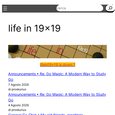
Cerca
life in 19×19
lifein19x19 is down ?
Announcements • Re: Go Magic: A Modern Way to Study
Go
7 Agosto 2026
di proskurius
Announcements • Re: Go Magic: A Modern Way to Study
Go
4 Agosto 2026
di proskurius
General Go Chat • My old friends, greetings