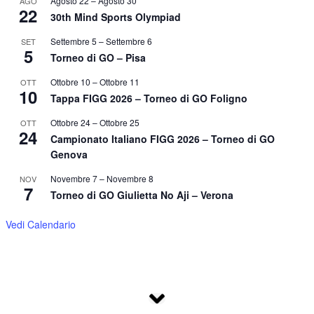
Agosto 22
–
Agosto 30
AGO
22
30th Mind Sports Olympiad
Settembre 5
–
Settembre 6
SET
5
Torneo di GO – Pisa
Ottobre 10
–
Ottobre 11
OTT
10
Tappa FIGG 2026 – Torneo di GO Foligno
Ottobre 24
–
Ottobre 25
OTT
24
Campionato Italiano FIGG 2026 – Torneo di GO
Genova
Novembre 7
–
Novembre 8
NOV
7
Torneo di GO Giulietta No Aji – Verona
Vedi Calendario