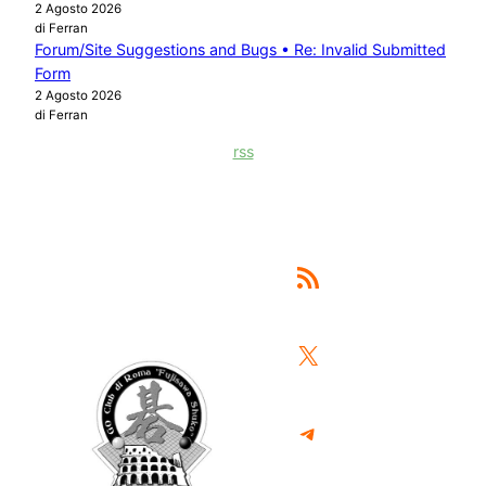
2 Agosto 2026
di Ferran
Forum/Site Suggestions and Bugs • Re: Invalid Submitted
Form
2 Agosto 2026
di Ferran
rss
Feed RSS
X
Telegram