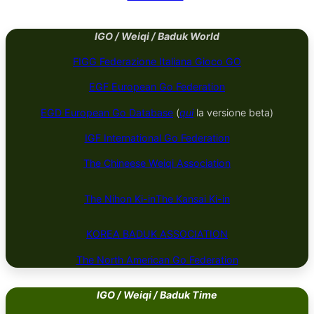
IGO / Weiqi / Baduk World
FIGG Federazione Italiana Gioco GO
EGF European Go Federation
EGD European Go Database
(
qui
la versione beta)
IGF International Go Federation
The Chineese Weiqi Association
The Nihon Ki-in
The Kansai Ki-in
KOREA BADUK ​​​​ASSOCIATION
The North American Go Federation
IGO / Weiqi / Baduk Time