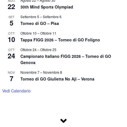
Agosto 22
–
Agosto 30
AGO
22
30th Mind Sports Olympiad
Settembre 5
–
Settembre 6
SET
5
Torneo di GO – Pisa
Ottobre 10
–
Ottobre 11
OTT
10
Tappa FIGG 2026 – Torneo di GO Foligno
Ottobre 24
–
Ottobre 25
OTT
24
Campionato Italiano FIGG 2026 – Torneo di GO
Genova
Novembre 7
–
Novembre 8
NOV
7
Torneo di GO Giulietta No Aji – Verona
Vedi Calendario