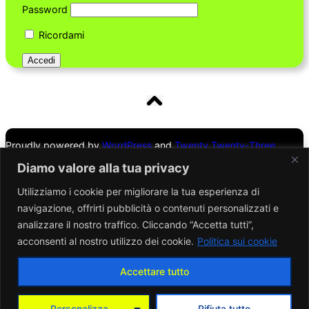
Password
Ricordami
Proudly powered by
WordPress
and
Twenty Twenty-Three
Theme
Diamo valore alla tua privacy
Utilizziamo i cookie per migliorare la tua esperienza di
Mappa del sito
navigazione, offrirti pubblicità o contenuti personalizzati e
analizzare il nostro traffico. Cliccando “Accetta tutti”,
Cookies Policy
acconsenti al nostro utilizzo dei cookie.
Politica sui cookie
Privacy Policy
Accettare tutto
Personalizza
Rifiuta tutto