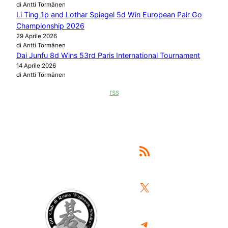
di Antti Törmänen
Li Ting 1p and Lothar Spiegel 5d Win European Pair Go
Championship 2026
29 Aprile 2026
di Antti Törmänen
Dai Junfu 8d Wins 53rd Paris International Tournament
14 Aprile 2026
di Antti Törmänen
rss
Feed RSS
X
Telegram