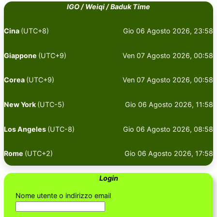
IGO / Weiqi / Baduk Time
Cina
(UTC+8)
Gio 06 Agosto 2026, 23:58
Giappone
(UTC+9)
Ven 07 Agosto 2026, 00:58
Corea
(UTC+9)
Ven 07 Agosto 2026, 00:58
New York
(UTC-5)
Gio 06 Agosto 2026, 11:58
Los Angeles
(UTC-8)
Gio 06 Agosto 2026, 08:58
Rome
(UTC+2)
Gio 06 Agosto 2026, 17:58
Login
Nome utente o indirizzo email