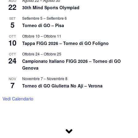
Agosto 22
–
Agosto 30
AGO
22
30th Mind Sports Olympiad
Settembre 5
–
Settembre 6
SET
5
Torneo di GO – Pisa
Ottobre 10
–
Ottobre 11
OTT
10
Tappa FIGG 2026 – Torneo di GO Foligno
Ottobre 24
–
Ottobre 25
OTT
24
Campionato Italiano FIGG 2026 – Torneo di GO
Genova
Novembre 7
–
Novembre 8
NOV
7
Torneo di GO Giulietta No Aji – Verona
Vedi Calendario