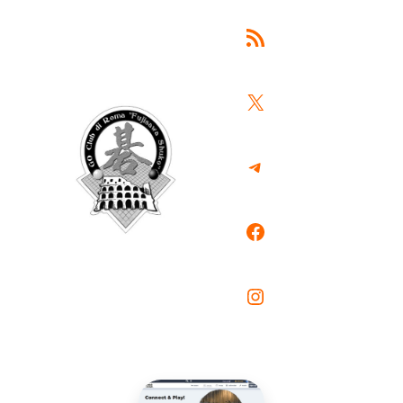
Feed RSS
X
Telegram
Facebook
Instagram