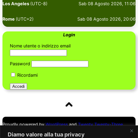
Los Angeles
(UTC-8)
Sab 08 Agosto 2026, 11:06
Rome
(UTC+2)
Sab 08 Agosto 2026, 20:06
Login
Nome utente o indirizzo email
Password
Ricordami
Proudly powered by
WordPress
and
Twenty Twenty-Three
Theme
Diamo valore alla tua privacy