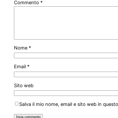
Commento
*
Nome
*
Email
*
Sito web
Salva il mio nome, email e sito web in ques