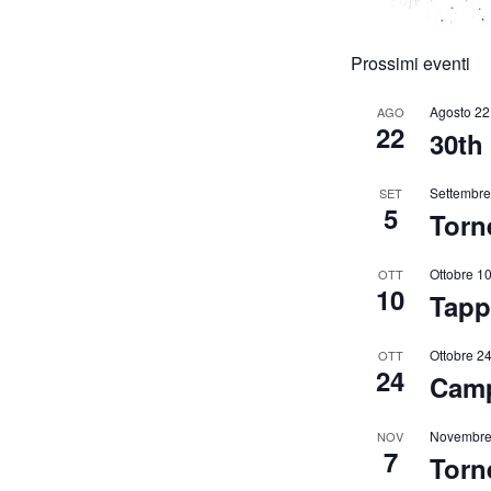
Prossimi eventi
Agosto 22
AGO
22
30th
Settembre
SET
5
Torn
Ottobre 1
OTT
10
Tapp
Ottobre 2
OTT
24
Camp
Novembre
NOV
7
Torn