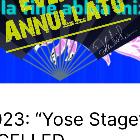
23: “Yose Stage”