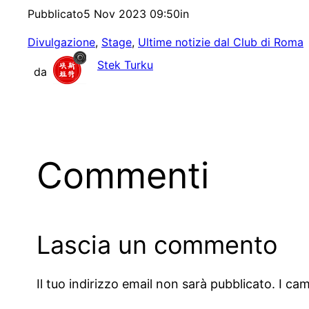
Pubblicato
5 Nov 2023 09:50
in
Divulgazione
, 
Stage
, 
Ultime notizie dal Club di Roma
Stek Turku
da
Commenti
Lascia un commento
Il tuo indirizzo email non sarà pubblicato.
I ca