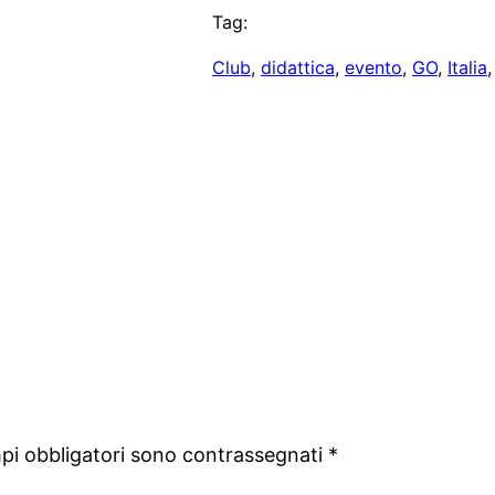
Tag:
Club
, 
didattica
, 
evento
, 
GO
, 
Italia
,
mpi obbligatori sono contrassegnati
*