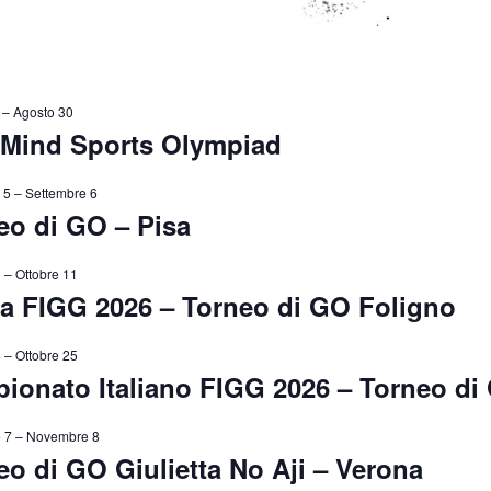
–
Agosto 30
 Mind Sports Olympiad
 5
–
Settembre 6
eo di GO – Pisa
0
–
Ottobre 11
a FIGG 2026 – Torneo di GO Foligno
4
–
Ottobre 25
ionato Italiano FIGG 2026 – Torneo d
 7
–
Novembre 8
eo di GO Giulietta No Aji – Verona