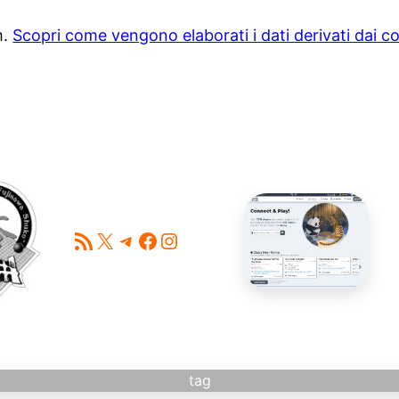
m.
Scopri come vengono elaborati i dati derivati dai 
Feed RSS
X
Telegram
Facebook
Instagram
tag