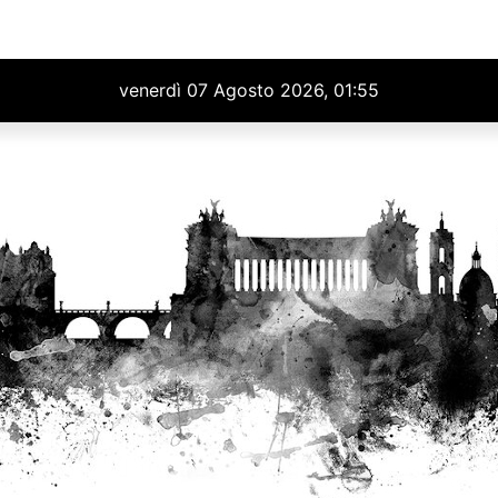
venerdì 07 Agosto 2026, 01:55