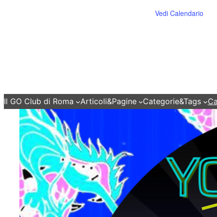
Vedi Calendario
Il GO Club di Roma
Articoli&Pagine
Categorie&Tags
Ca