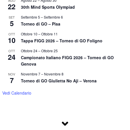
Agosto 22
–
Agosto 30
AGO
22
30th Mind Sports Olympiad
Settembre 5
–
Settembre 6
SET
5
Torneo di GO – Pisa
Ottobre 10
–
Ottobre 11
OTT
10
Tappa FIGG 2026 – Torneo di GO Foligno
Ottobre 24
–
Ottobre 25
OTT
24
Campionato Italiano FIGG 2026 – Torneo di GO
Genova
Novembre 7
–
Novembre 8
NOV
7
Torneo di GO Giulietta No Aji – Verona
Vedi Calendario