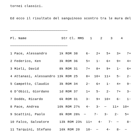
tornei classici.
Ed ecco il risultato del sanguinoso scontro tra le mura del
————————————————————————————
Pl. Name Str Cl. MMS 1 2 3 4 5 Pt 
————————————————————————————
1 Pace, Alessandro 1k ROM 38 6- 2+ 5+ 3+
2 Federico, Ken 3k ROM 36 5+ 1- 6+ 9+ 4
3 Mieli, David 8k ROM 31 7+ 8+ 9+ 1- 6
4 Attanasi, Alessandro 13k ROM 25 8+ 10+ 11+ 5-
5 Campetto, Claudio 3k ROM 34 2- 6+ 1- 4+
6 D’Obici, Giordano 1d ROM 37 1+ 5- 2- 7
7 Dodds, Ricardo 6k ROM 31 3- 9+ 10+ 6-
8 Pace, Andrea 10k ROM 27½ 4- 3- — 11+ 10+
9 Scattini, Paolo 8k ROM 28½ — 7- 3- 2- 
10 Falco, Salvatore 13k ROM 23½ 11+ 4- 7- —
11 Tarquini, Stefano 16k ROM 20 10- — 4- 8