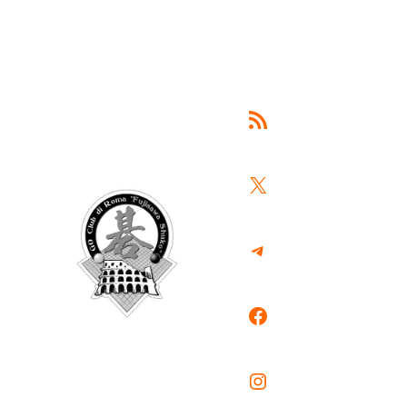
Feed RSS
X
Telegram
Facebook
Instagram