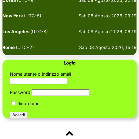
Corea
(UTC+9)
Sab 08 Agosto 2026, 22:19
New York
(UTC-5)
Sab 08 Agosto 2026, 09:19
Los Angeles
(UTC-8)
Sab 08 Agosto 2026, 06:19
Rome
(UTC+2)
Sab 08 Agosto 2026, 15:19
Login
Nome utente o indirizzo email
Password
Ricordami