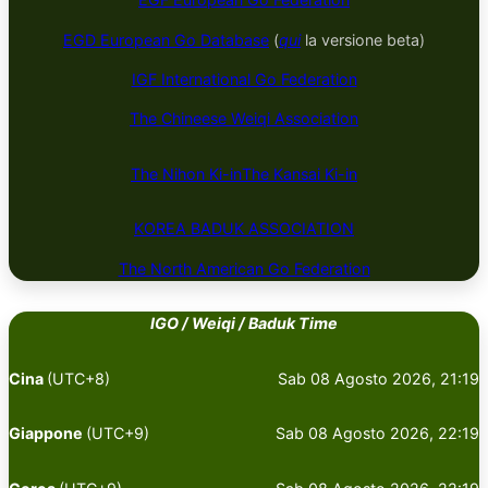
EGD European Go Database
(
qui
la versione beta)
IGF International Go Federation
The Chineese Weiqi Association
The Nihon Ki-in
The Kansai Ki-in
KOREA BADUK ​​​​ASSOCIATION
The North American Go Federation
IGO / Weiqi / Baduk Time
Cina
(UTC+8)
Sab 08 Agosto 2026, 21:19
Giappone
(UTC+9)
Sab 08 Agosto 2026, 22:19