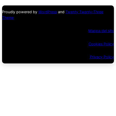
Proudly powered by
WordPress
and
Twenty Twenty-Three
Theme
Mappa del sito
Cookies Policy
Privacy Policy