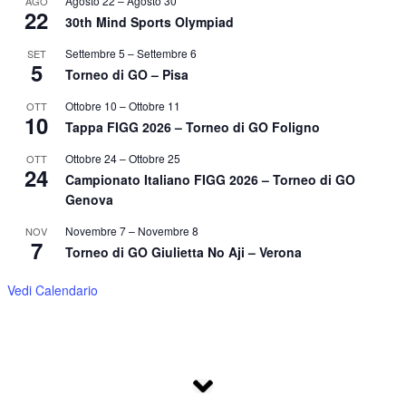
Agosto 22
–
Agosto 30
AGO
22
30th Mind Sports Olympiad
Settembre 5
–
Settembre 6
SET
5
Torneo di GO – Pisa
Ottobre 10
–
Ottobre 11
OTT
10
Tappa FIGG 2026 – Torneo di GO Foligno
Ottobre 24
–
Ottobre 25
OTT
24
Campionato Italiano FIGG 2026 – Torneo di GO
Genova
Novembre 7
–
Novembre 8
NOV
7
Torneo di GO Giulietta No Aji – Verona
Vedi Calendario