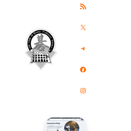
Feed RSS
X
Telegram
Facebook
Instagram