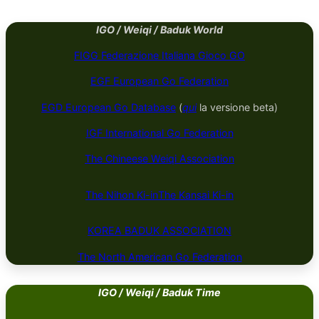
IGO / Weiqi / Baduk World
FIGG Federazione Italiana Gioco GO
EGF European Go Federation
EGD European Go Database
(
qui
la versione beta)
IGF International Go Federation
The Chineese Weiqi Association
The Nihon Ki-in
The Kansai Ki-in
KOREA BADUK ​​​​ASSOCIATION
The North American Go Federation
IGO / Weiqi / Baduk Time