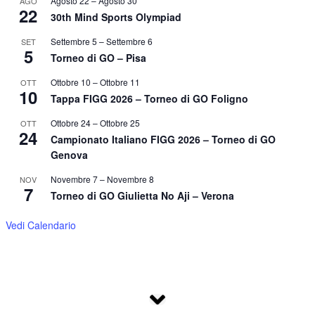
Agosto 22
–
Agosto 30
AGO
22
30th Mind Sports Olympiad
Settembre 5
–
Settembre 6
SET
5
Torneo di GO – Pisa
Ottobre 10
–
Ottobre 11
OTT
10
Tappa FIGG 2026 – Torneo di GO Foligno
Ottobre 24
–
Ottobre 25
OTT
24
Campionato Italiano FIGG 2026 – Torneo di GO
Genova
Novembre 7
–
Novembre 8
NOV
7
Torneo di GO Giulietta No Aji – Verona
Vedi Calendario