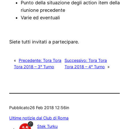
Punto della situazione degli action item della
riunione precedente
Varie ed eventuali
Siete tutti invitati a partecipare.
«
Precedente:
Tora Tora
Successivo:
Tora Tora
Tora 2018 – 3° Turno
Tora 2018 – 4° Turno
»
Pubblicato
26 Feb 2018 12:56
in
Ultime notizie dal Club di Roma
Stek Turku