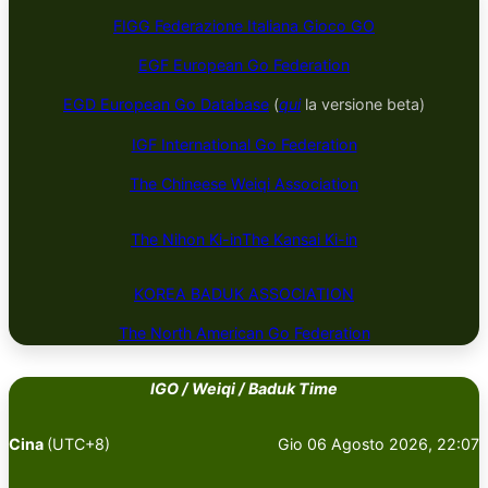
FIGG Federazione Italiana Gioco GO
EGF European Go Federation
EGD European Go Database
(
qui
la versione beta)
IGF International Go Federation
The Chineese Weiqi Association
The Nihon Ki-in
The Kansai Ki-in
KOREA BADUK ​​​​ASSOCIATION
The North American Go Federation
IGO / Weiqi / Baduk Time
Cina
(UTC+8)
Gio 06 Agosto 2026, 22:07