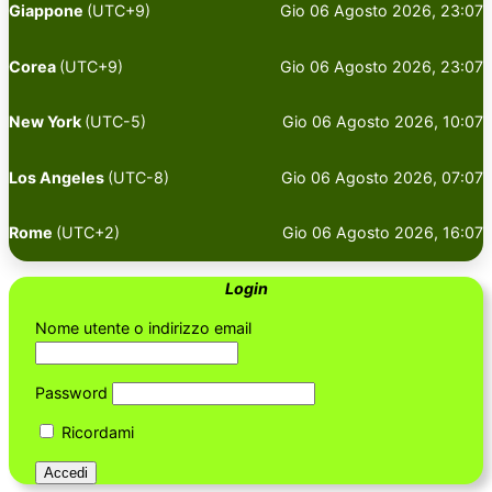
Giappone
(UTC+9)
Gio 06 Agosto 2026, 23:07
Corea
(UTC+9)
Gio 06 Agosto 2026, 23:07
New York
(UTC-5)
Gio 06 Agosto 2026, 10:07
Los Angeles
(UTC-8)
Gio 06 Agosto 2026, 07:07
Rome
(UTC+2)
Gio 06 Agosto 2026, 16:07
Login
Nome utente o indirizzo email
Password
Ricordami