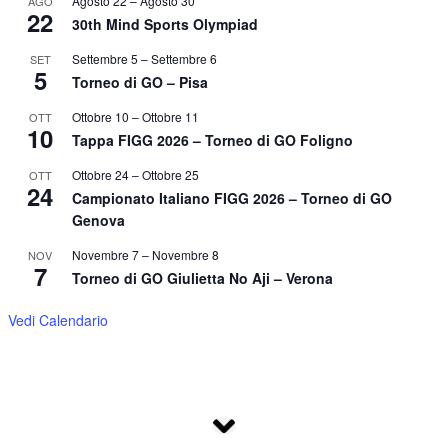
Agosto 22
–
Agosto 30
AGO
22
30th Mind Sports Olympiad
Settembre 5
–
Settembre 6
SET
5
Torneo di GO – Pisa
Ottobre 10
–
Ottobre 11
OTT
10
Tappa FIGG 2026 – Torneo di GO Foligno
Ottobre 24
–
Ottobre 25
OTT
24
Campionato Italiano FIGG 2026 – Torneo di GO
Genova
Novembre 7
–
Novembre 8
NOV
7
Torneo di GO Giulietta No Aji – Verona
Vedi Calendario