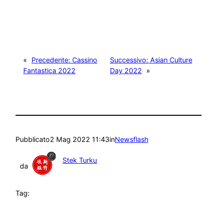
«
Precedente:
Cassino
Successivo:
Asian Culture
Fantastica 2022
Day 2022
»
Pubblicato
2 Mag 2022 11:43
in
Newsflash
Stek Turku
da
Tag: