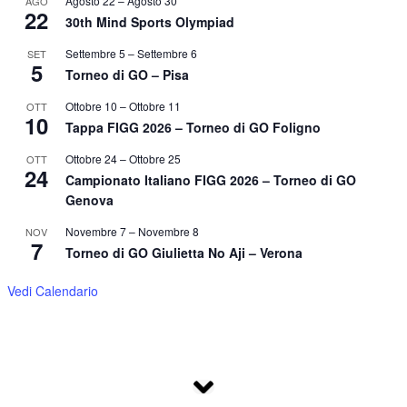
Agosto 22
–
Agosto 30
AGO
22
30th Mind Sports Olympiad
Settembre 5
–
Settembre 6
SET
5
Torneo di GO – Pisa
Ottobre 10
–
Ottobre 11
OTT
10
Tappa FIGG 2026 – Torneo di GO Foligno
Ottobre 24
–
Ottobre 25
OTT
24
Campionato Italiano FIGG 2026 – Torneo di GO
Genova
Novembre 7
–
Novembre 8
NOV
7
Torneo di GO Giulietta No Aji – Verona
Vedi Calendario