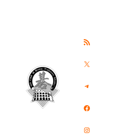
Feed RSS
X
Telegram
Facebook
Instagram