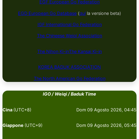
EGF European Go Federation
EGD European Go Database
(
qui
la versione beta)
IGF International Go Federation
The Chineese Weiqi Association
The Nihon Ki-in
The Kansai Ki-in
KOREA BADUK ​​​​ASSOCIATION
The North American Go Federation
IGO / Weiqi / Baduk Time
Cina
(UTC+8)
Dom 09 Agosto 2026, 04:45
Giappone
(UTC+9)
Dom 09 Agosto 2026, 05:45