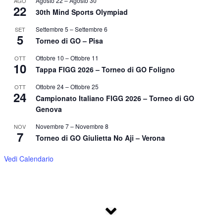
Agosto 22
–
Agosto 30
AGO
22
30th Mind Sports Olympiad
Settembre 5
–
Settembre 6
SET
5
Torneo di GO – Pisa
Ottobre 10
–
Ottobre 11
OTT
10
Tappa FIGG 2026 – Torneo di GO Foligno
Ottobre 24
–
Ottobre 25
OTT
24
Campionato Italiano FIGG 2026 – Torneo di GO
Genova
Novembre 7
–
Novembre 8
NOV
7
Torneo di GO Giulietta No Aji – Verona
Vedi Calendario