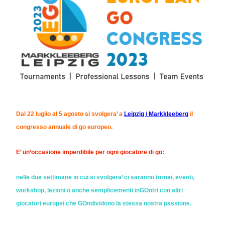
Dal 22 luglio al 5 agosto si svolgera’ a
Leipzig / Markkleeberg
il
congresso annuale di go europeo.
E’ un’occasione imperdibile per ogni giocatore di go:
nelle due settimane in cui si svolgera’ ci saranno tornei, eventi,
workshop, lezioni o anche semplicementi inGOntri con altri
giocatori europei che GOndividono la stessa nostra passione.