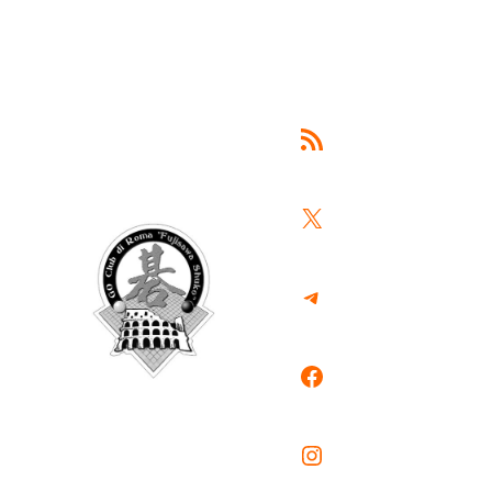
Feed RSS
X
Telegram
Facebook
Instagram