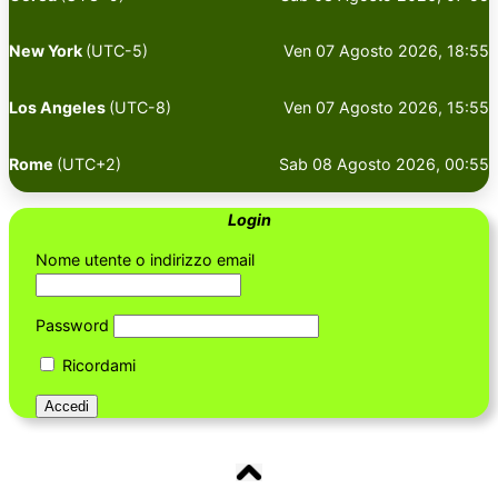
New York
(UTC-5)
Ven 07 Agosto 2026, 18:55
Los Angeles
(UTC-8)
Ven 07 Agosto 2026, 15:55
Rome
(UTC+2)
Sab 08 Agosto 2026, 00:55
Login
Nome utente o indirizzo email
Password
Ricordami