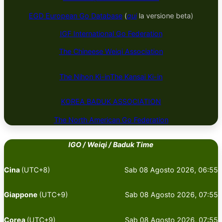
EGD European Go Database
(
qui
la versione beta)
IGF International Go Federation
The Chineese Weiqi Association
The Nihon Ki-in
The Kansai Ki-in
KOREA BADUK ​​​​ASSOCIATION
The North American Go Federation
IGO / Weiqi / Baduk Time
Cina
(UTC+8)
Sab 08 Agosto 2026, 06:55
Giappone
(UTC+9)
Sab 08 Agosto 2026, 07:55
Corea
(UTC+9)
Sab 08 Agosto 2026, 07:55