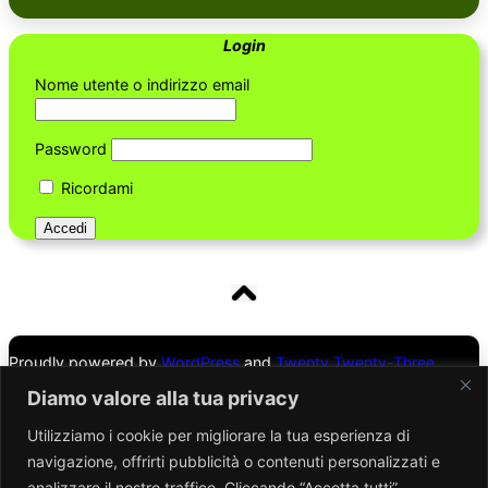
Login
Nome utente o indirizzo email
Password
Ricordami
Proudly powered by
WordPress
and
Twenty Twenty-Three
Theme
Diamo valore alla tua privacy
Utilizziamo i cookie per migliorare la tua esperienza di
Mappa del sito
navigazione, offrirti pubblicità o contenuti personalizzati e
analizzare il nostro traffico. Cliccando “Accetta tutti”,