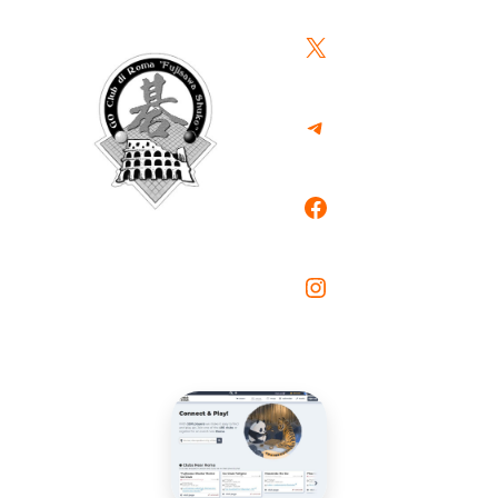
X
Telegram
Facebook
Instagram