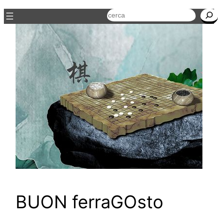
Cerca
BUON ferraGOsto