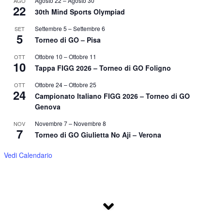
Agosto 22
–
Agosto 30
AGO
22
30th Mind Sports Olympiad
Settembre 5
–
Settembre 6
SET
5
Torneo di GO – Pisa
Ottobre 10
–
Ottobre 11
OTT
10
Tappa FIGG 2026 – Torneo di GO Foligno
Ottobre 24
–
Ottobre 25
OTT
24
Campionato Italiano FIGG 2026 – Torneo di GO
Genova
Novembre 7
–
Novembre 8
NOV
7
Torneo di GO Giulietta No Aji – Verona
Vedi Calendario