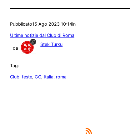
Pubblicato
15 Ago 2023 10:14
in
Ultime notizie dal Club di Roma
Stek Turku
da
Tag:
Club
, 
feste
, 
GO
, 
Italia
, 
roma
Feed RSS