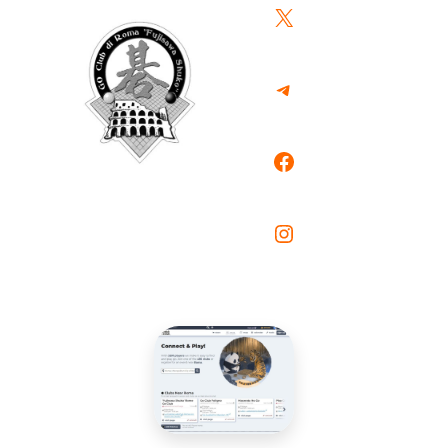
X
Telegram
Facebook
Instagram