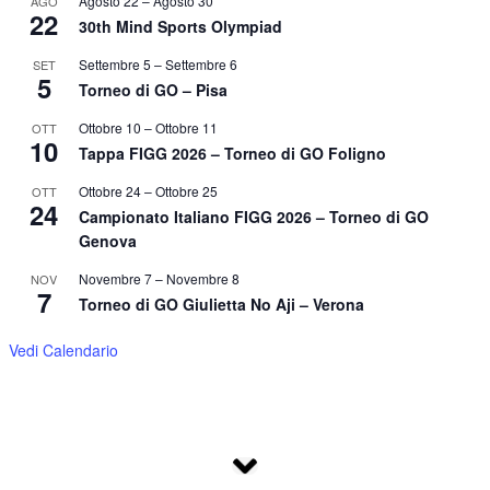
Agosto 22
–
Agosto 30
AGO
22
30th Mind Sports Olympiad
Settembre 5
–
Settembre 6
SET
5
Torneo di GO – Pisa
Ottobre 10
–
Ottobre 11
OTT
10
Tappa FIGG 2026 – Torneo di GO Foligno
Ottobre 24
–
Ottobre 25
OTT
24
Campionato Italiano FIGG 2026 – Torneo di GO
Genova
Novembre 7
–
Novembre 8
NOV
7
Torneo di GO Giulietta No Aji – Verona
Vedi Calendario