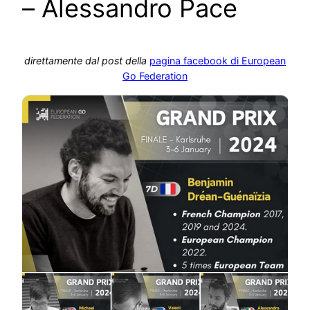
– Alessandro Pace
direttamente dal post della
pagina facebook di European
Go Federation