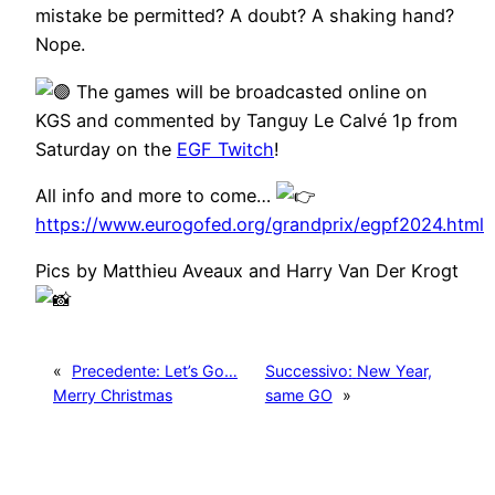
mistake be permitted? A doubt? A shaking hand?
Nope.
The games will be broadcasted online on
KGS and commented by Tanguy Le Calvé 1p from
Saturday on the
EGF Twitch
!
All info and more to come…
https://www.eurogofed.org/grandprix/egpf2024.html
Pics by Matthieu Aveaux and Harry Van Der Krogt
«
Precedente:
Let’s Go…
Successivo:
New Year,
Merry Christmas
same GO
»