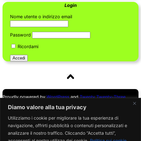
Login
Nome utente o indirizzo email
Password
Ricordami
Proudly powered by
WordPress
and
Twenty Twenty-Three
Theme
Diamo valore alla tua privacy
Utilizziamo i cookie per migliorare la tua esperienza di
Mappa del sito
navigazione, offrirti pubblicità o contenuti personalizzati e
analizzare il nostro traffico. Cliccando “Accetta tutti”,
Cookies Policy
acconsenti al nostro utilizzo dei cookie.
Politica sui cookie