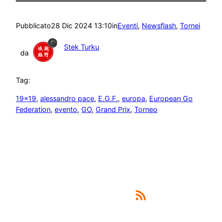
Pubblicato
28 Dic 2024 13:10
in
Eventi
, 
Newsflash
, 
Tornei
Stek Turku
da
Tag:
19×19
, 
alessandro pace
, 
E.G.F.
, 
europa
, 
European Go
Federation
, 
evento
, 
GO
, 
Grand Prix
, 
Torneo
Feed RSS