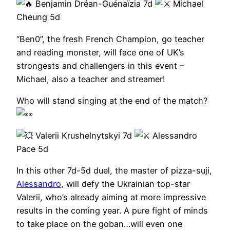
Benjamin Dréan-Guénaïzia 7d
Michael
Cheung 5d
“Ben0”, the fresh French Champion, go teacher
and reading monster, will face one of UK’s
strongests and challengers in this event –
Michael, also a teacher and streamer!
Who will stand singing at the end of the match?
Valerii Krushelnytskyi 7d
Alessandro
Pace 5d
In this other 7d-5d duel, the master of pizza-suji,
Alessandro
, will defy the Ukrainian top-star
Valerii, who’s already aiming at more impressive
results in the coming year. A pure fight of minds
to take place on the goban…will even one