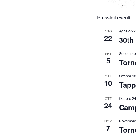
Prossimi eventi
Agosto 22
AGO
22
30th
Settembre
SET
5
Torn
Ottobre 1
OTT
10
Tapp
Ottobre 2
OTT
24
Camp
Novembre
NOV
7
Torn