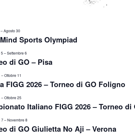
–
Agosto 30
 Mind Sports Olympiad
 5
–
Settembre 6
eo di GO – Pisa
0
–
Ottobre 11
a FIGG 2026 – Torneo di GO Foligno
4
–
Ottobre 25
ionato Italiano FIGG 2026 – Torneo d
 7
–
Novembre 8
eo di GO Giulietta No Aji – Verona