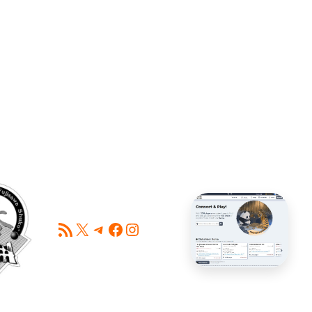
Feed RSS
X
Telegram
Facebook
Instagram