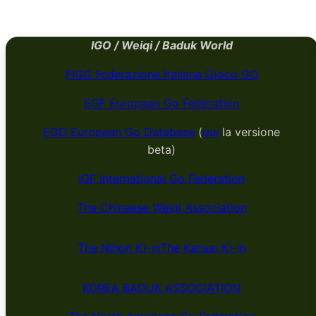
IGO / Weiqi / Baduk World
FIGG Federazione Italiana Gioco GO
EGF European Go Federation
EGD European Go Database
(
qui
la versione
beta)
IGF International Go Federation
The Chineese Weiqi Association
The Nihon Ki-in
The Kansai Ki-in
KOREA BADUK ​​​​ASSOCIATION