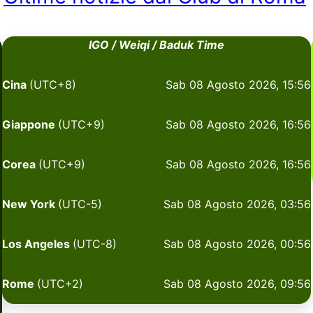
IGO / Weiqi / Baduk Time
Cina
(UTC+8)
Sab 08 Agosto 2026, 15:56
Giappone
(UTC+9)
Sab 08 Agosto 2026, 16:56
Corea
(UTC+9)
Sab 08 Agosto 2026, 16:56
New York
(UTC-5)
Sab 08 Agosto 2026, 03:56
Los Angeles
(UTC-8)
Sab 08 Agosto 2026, 00:56
Rome
(UTC+2)
Sab 08 Agosto 2026, 09:56