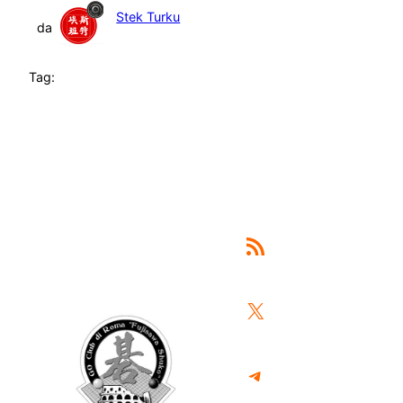
Stek Turku
da
Tag:
Feed RSS
X
Telegram