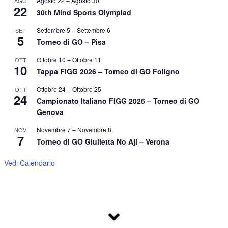
Agosto 22
–
Agosto 30
AGO
22
30th Mind Sports Olympiad
Settembre 5
–
Settembre 6
SET
5
Torneo di GO – Pisa
Ottobre 10
–
Ottobre 11
OTT
10
Tappa FIGG 2026 – Torneo di GO Foligno
Ottobre 24
–
Ottobre 25
OTT
24
Campionato Italiano FIGG 2026 – Torneo di GO
Genova
Novembre 7
–
Novembre 8
NOV
7
Torneo di GO Giulietta No Aji – Verona
Vedi Calendario