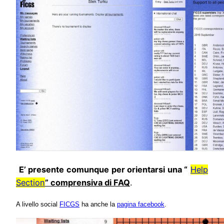
E’ presente comunque per orientarsi una “
Help
Section
” comprensiva di FAQ
.
A livello social
FICGS
ha anche la
pagina facebook
.