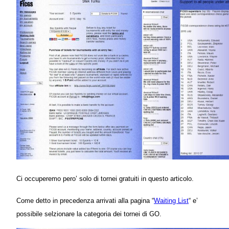
Ci occuperemo pero’ solo di tornei gratuiti in questo articolo.
Come detto in precedenza arrivati alla pagina
“
Waiting List
“
e’
possibile selzionare la categoria dei tornei di GO.