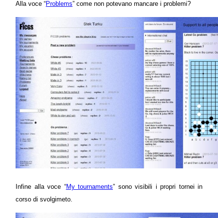
Alla voce “
Problems
” come non potevano mancare i problemi?
Infine alla voce “
My tournaments
” sono visibili i propri tornei in
corso di svolgimeto.