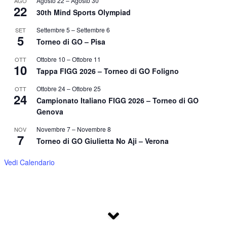
Agosto 22
–
Agosto 30
AGO
22
30th Mind Sports Olympiad
Settembre 5
–
Settembre 6
SET
5
Torneo di GO – Pisa
Ottobre 10
–
Ottobre 11
OTT
10
Tappa FIGG 2026 – Torneo di GO Foligno
Ottobre 24
–
Ottobre 25
OTT
24
Campionato Italiano FIGG 2026 – Torneo di GO
Genova
Novembre 7
–
Novembre 8
NOV
7
Torneo di GO Giulietta No Aji – Verona
Vedi Calendario