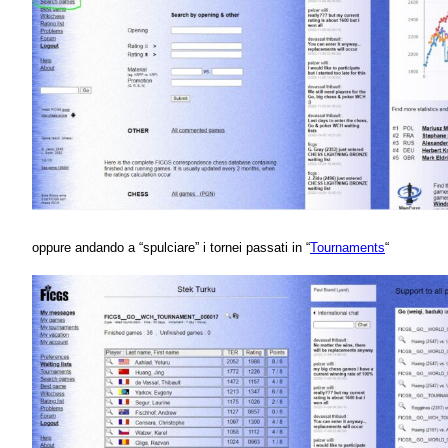
oppure andando a “spulciare” i tornei passati in “
Tournaments
“