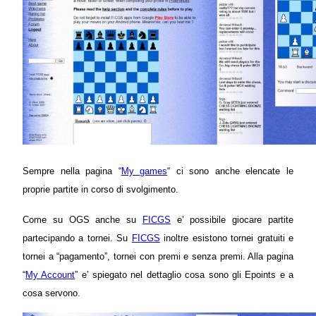
Sempre nella pagina
“
My games
“
ci sono anche elencate le
proprie partite in corso di svolgimento.
Come su OGS anche su
FICGS
e’ possibile giocare partite
partecipando a tornei. Su
FICGS
inoltre esistono tornei gratuiti e
tornei a “pagamento”, tornei con premi e senza premi. Alla pagina
“
My Account
” e’ spiegato nel dettaglio cosa sono gli Epoints e a
cosa servono.