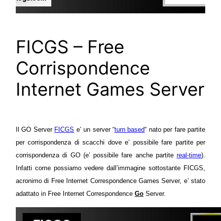
FICGS – Free
Corrispondence
Internet Games Server
Il GO Server
FICGS
e’ un server
“
turn based
“
nato per fare partite
per corrispondenza di scacchi dove e’ possibile fare partite per
corrispondenza di GO (e’ possibile fare anche partite
real-time
).
Infatti come possiamo vedere dall’immagine sottostante FICGS,
acronimo di Free Internet Correspondence Games Server, e’ stato
adattato in Free Internet Correspondence
Go
Server.