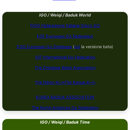
IGO / Weiqi / Baduk World
FIGG Federazione Italiana Gioco GO
EGF European Go Federation
EGD European Go Database
(
qui
la versione beta)
IGF International Go Federation
The Chineese Weiqi Association
The Nihon Ki-in
The Kansai Ki-in
KOREA BADUK ​​​​ASSOCIATION
The North American Go Federation
IGO / Weiqi / Baduk Time