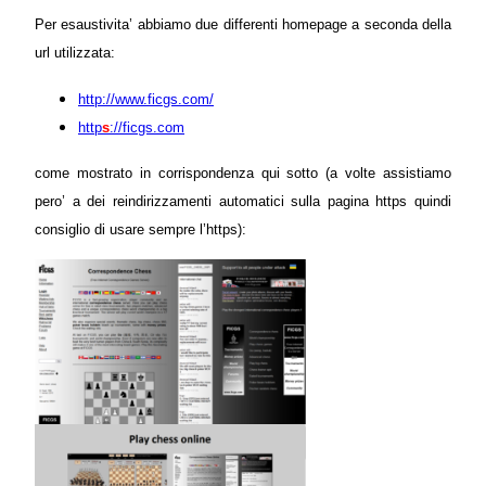
Per esaustivita’ abbiamo due differenti homepage a seconda della
url utilizzata:
http://www.ficgs.com/
http
s
://ficgs.com
come mostrato in corrispondenza qui sotto (a volte assistiamo
pero’ a dei reindirizzamenti automatici sulla pagina https quindi
consiglio di usare sempre l’https):