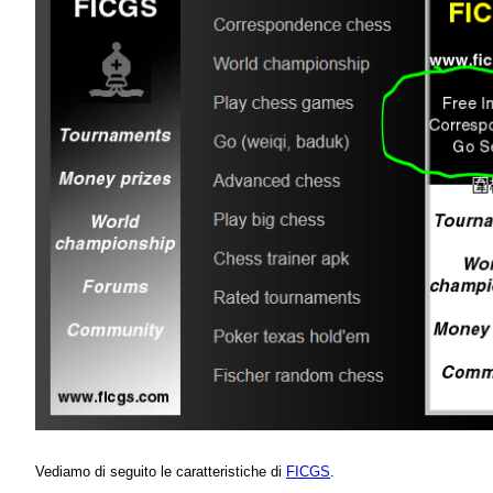
Vediamo di seguito le caratteristiche di
FICGS
.