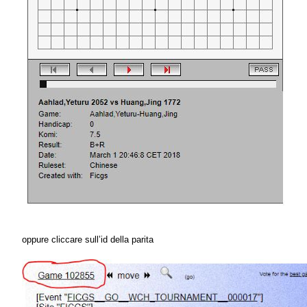
oppure cliccare sull’id della parita