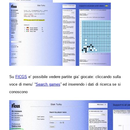
Su
FICGS
e’ possibile vedere partite gia’ giocate: cliccando sulla
voce di menu’ “
Search games
”
ed inserendo i dati di ricerca se si
conoscono