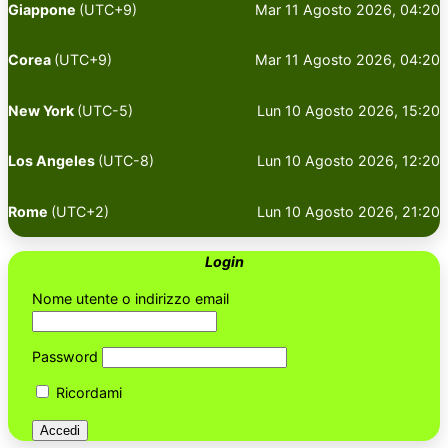
Giappone
(UTC+9)
Mar 11 Agosto 2026, 04:20
Corea
(UTC+9)
Mar 11 Agosto 2026, 04:20
New York
(UTC-5)
Lun 10 Agosto 2026, 15:20
Los Angeles
(UTC-8)
Lun 10 Agosto 2026, 12:20
Rome
(UTC+2)
Lun 10 Agosto 2026, 21:20
Login
Nome utente o indirizzo email
Password
Ricordami