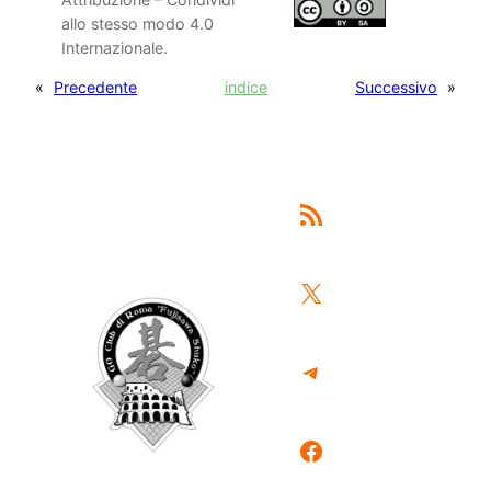
allo stesso modo 4.0
Internazionale.
«
Precedente
indice
Successivo
»
Feed RSS
X
Telegram
Facebook