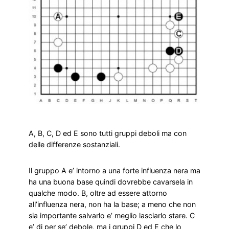
A, B, C, D ed E sono tutti gruppi deboli ma con
delle differenze sostanziali.
Il gruppo A e’ intorno a una forte influenza nera ma
ha una buona base quindi dovrebbe cavarsela in
qualche modo. B, oltre ad essere attorno
all’influenza nera, non ha la base; a meno che non
sia importante salvarlo e’ meglio lasciarlo stare. C
e’ di per se’ debole, ma i gruppi D ed E che lo