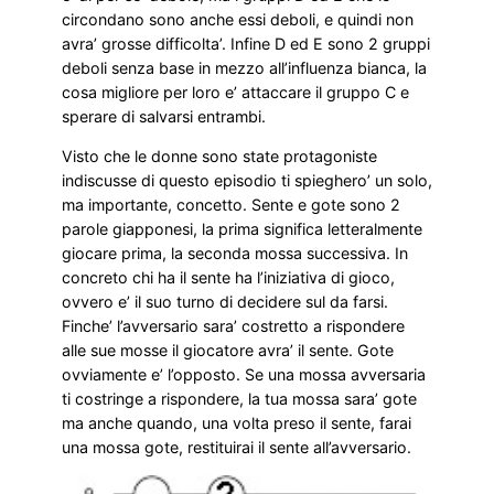
circondano sono anche essi deboli, e quindi non
avra’ grosse difficolta’. Infine D ed E sono 2 gruppi
deboli senza base in mezzo all’influenza bianca, la
cosa migliore per loro e’ attaccare il gruppo C e
sperare di salvarsi entrambi.
Visto che le donne sono state protagoniste
indiscusse di questo episodio ti spieghero’ un solo,
ma importante, concetto. Sente e gote sono 2
parole giapponesi, la prima significa letteralmente
giocare prima, la seconda mossa successiva. In
concreto chi ha il sente ha l’iniziativa di gioco,
ovvero e’ il suo turno di decidere sul da farsi.
Finche’ l’avversario sara’ costretto a rispondere
alle sue mosse il giocatore avra’ il sente. Gote
ovviamente e’ l’opposto. Se una mossa avversaria
ti costringe a rispondere, la tua mossa sara’ gote
ma anche quando, una volta preso il sente, farai
una mossa gote, restituirai il sente all’avversario.