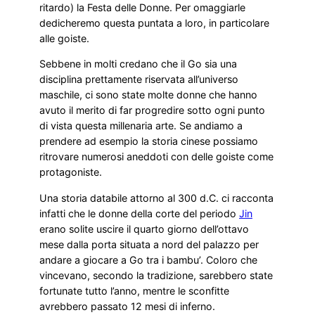
ritardo) la Festa delle Donne. Per omaggiarle
dedicheremo questa puntata a loro, in particolare
alle goiste.
Sebbene in molti credano che il Go sia una
disciplina prettamente riservata all’universo
maschile, ci sono state molte donne che hanno
avuto il merito di far progredire sotto ogni punto
di vista questa millenaria arte. Se andiamo a
prendere ad esempio la storia cinese possiamo
ritrovare numerosi aneddoti con delle goiste come
protagoniste.
Una storia databile attorno al 300 d.C. ci racconta
infatti che le donne della corte del periodo
Jin
erano solite uscire il quarto giorno dell’ottavo
mese dalla porta situata a nord del palazzo per
andare a giocare a Go tra i bambu’. Coloro che
vincevano, secondo la tradizione, sarebbero state
fortunate tutto l’anno, mentre le sconfitte
avrebbero passato 12 mesi di inferno.