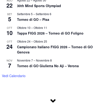
Agosto 22
–
Agosto 30
AGO
22
30th Mind Sports Olympiad
Settembre 5
–
Settembre 6
SET
5
Torneo di GO – Pisa
Ottobre 10
–
Ottobre 11
OTT
10
Tappa FIGG 2026 – Torneo di GO Foligno
Ottobre 24
–
Ottobre 25
OTT
24
Campionato Italiano FIGG 2026 – Torneo di GO
Genova
Novembre 7
–
Novembre 8
NOV
7
Torneo di GO Giulietta No Aji – Verona
Vedi Calendario